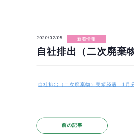
2020/02/05
新着情報
自社排出（二次廃棄
自社排出（二次廃棄物）実績経過 1月
前の記事