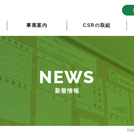
事業案内
CSRの取組
NEWS
新着情報
TO