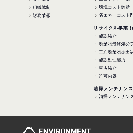
環境コスト診断
組織体制
省エネ・コスト
財務情報
リサイクル事業 (
施設紹介
廃棄物最終処分
二次廃棄物搬出
施設処理能力
車両紹介
許可内容
清掃メンテナン
清掃メンテナン