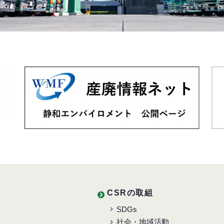
CSRの取組
SDGs
社会・地域活動