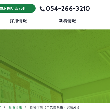
054-266-3210
お問い合わせ
採用情報
新着情報
P
新着情報
自社排出（二次廃棄物）実績経過