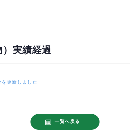
物）実績経過
分を更新しました
一覧へ戻る