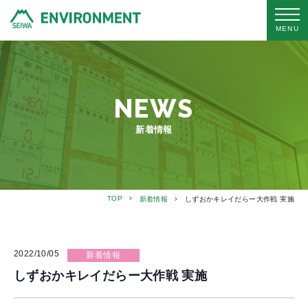
MENU
NEWS
新着情報
TOP
新着情報
しずおかキレイだらー大作戦 実施
2022/10/05
新着情報
しずおかキレイだらー大作戦 実施