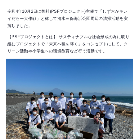
令和4年10月2日に弊社(PSFプロジェクト)主催で「しずおかキレ
イだらー大作戦」と称して清水三保海浜公園周辺の清掃活動を実
施しました。
【PSFプロジェクトとは】 サスティナブルな社会形成の為に取り
組むプロジェクトで「未来へ種を蒔く」をコンセプトにして、ク
リーン活動や小学生への環境教育など行う活動です。