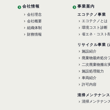
会社情報
事業案内
会社理念
エコテクノ事業
エコテクノとは
会社概要
環境コスト診断
組織体制
省エネ・コスト
財務情報
リサイクル事業 (
施設紹介
廃棄物最終処分
二次廃棄物搬出
施設処理能力
車両紹介
許可内容
清掃メンテナン
清掃メンテナン