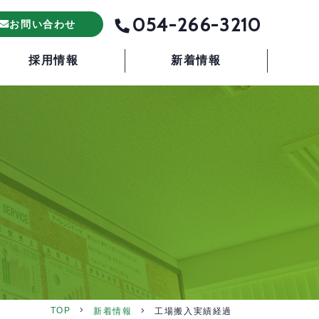
054-266-3210
お問い合わせ
採用情報
新着情報
TOP
新着情報
工場搬入実績経過