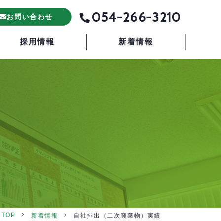
054-266-3210
お問い合わせ
採用情報
新着情報
TOP
新着情報
自社排出（二次廃棄物）実績