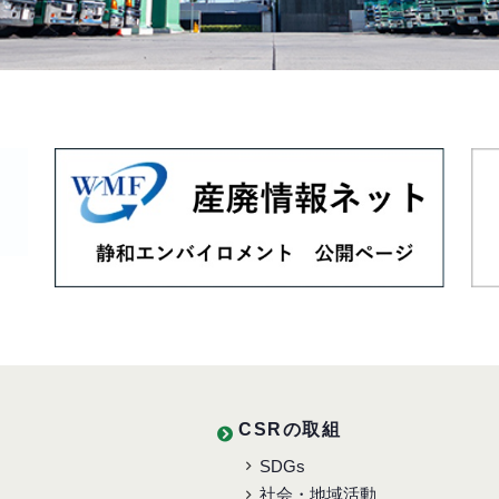
CSRの取組
SDGs
社会・地域活動