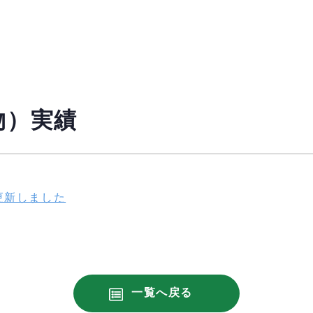
物）実績
更新しました
一覧へ戻る