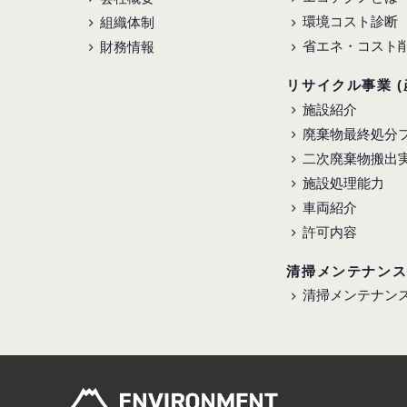
環境コスト診断
組織体制
省エネ・コスト
財務情報
リサイクル事業 (
施設紹介
廃棄物最終処分
二次廃棄物搬出
施設処理能力
車両紹介
許可内容
清掃メンテナン
清掃メンテナン