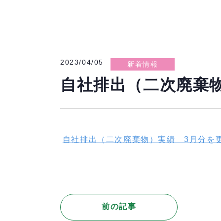
2023/04/05
新着情報
自社排出（二次廃棄
自社排出（二次廃棄物）実績 3月分を
前の記事