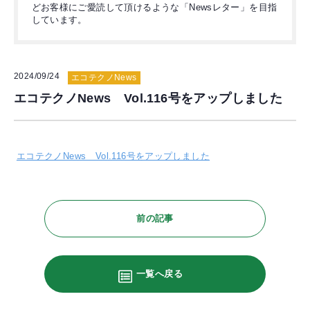
どお客様にご愛読して頂けるような「Newsレター」を目指
しています。
2024/09/24
エコテクノNews
エコテクノNews Vol.116号をアップしました
エコテクノNews Vol.116号をアップしました
前の記事
一覧へ戻る