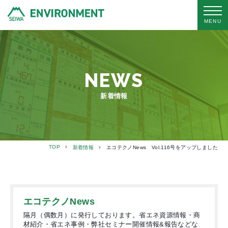
MENU
NEWS
新着情報
TOP
新着情報
エコテクノNews Vol.116号をアップしました
エコテクノNews
隔月（偶数月）に発行しております。省エネ資源情報・商
材紹介・省エネ事例・弊社セミナー開催情報&報告などな