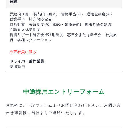
待遇
昇給(年1回) 賞与(年2回※) 資格手当(※) 退職金制度(※)
残業手当 社会保険完備
財形貯蓄 表彰制度(永年勤続・業務表彰) 慶弔見舞金制度
介護育児休業制度
提携リゾート施設優待利用制度 忘年会または新年会 社員旅
行 各種レクレーション
※正社員に限る
ドライバー兼作業員
制服貸与
中途採用エントリーフォーム
お気軽に、下記フォームよりお問い合わせ下さい。お問い合
わせ確認後、当社よりご連絡いたします。