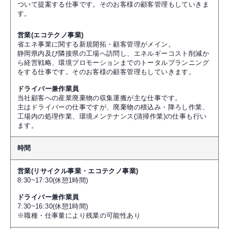
ついて提案する仕事です。そのお客様の顧客管理もしていきま
す。
営業(エコテクノ事業)
省エネ事業に関する新規開拓・顧客管理がメイン。
静岡県内及び隣接県の工場へ訪問し、エネルギーコスト削減か
ら経営戦略、環境プロモーションまでのトータルプランニング
をする仕事です。そのお客様の顧客管理もしていきます。
ドライバー兼作業員
当社顧客への産業廃棄物の収集運搬が主な仕事です。
主はドライバーの仕事ですが、廃棄物の積込み・降ろし作業、
工場内の処理作業、環境メンテナンス(清掃作業)の仕事も行い
ます。
時間
営業(リサイクル事業・エコテクノ事業)
8:30~17:30(休憩1時間)
ドライバー兼作業員
7:30~16:30(休憩1時間)
※職種・仕事量により残業の可能性あり