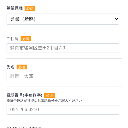
希望職種
必須
ご住所
必須
氏名
必須
電話番号(半角数字)
必須
※日中連絡が可能なお電話番号をご記入ください