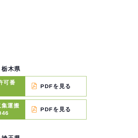
栃木県
許可番
PDFを見る
収集運搬
PDFを見る
046