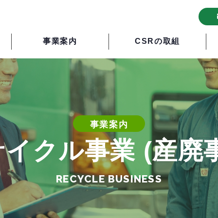
事業案内
CSRの取組
事業案内
イクル事業 (産廃
RECYCLE BUSINESS