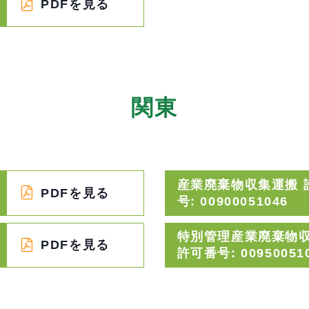
PDFを見る
関東
産業廃棄物収集運搬 
PDFを見る
号: 00900051046
特別管理産業廃棄物
PDFを見る
許可番号: 00950051