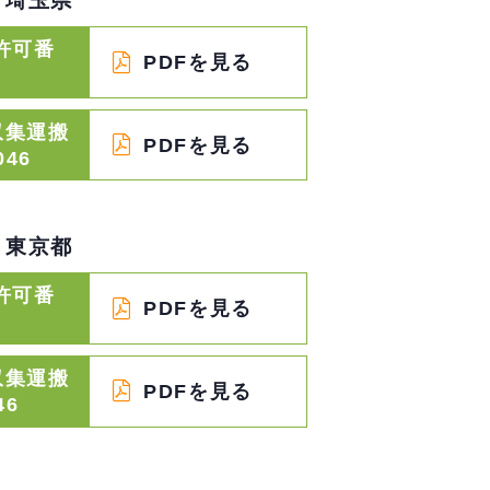
埼玉県
許可番
PDFを見る
収集運搬
PDFを見る
046
東京都
許可番
PDFを見る
収集運搬
PDFを見る
46