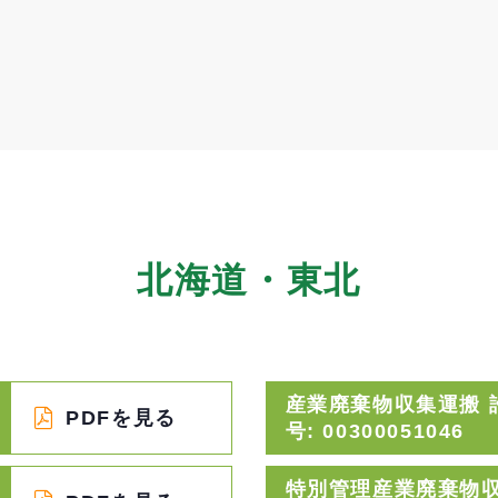
北海道・東北
産業廃棄物収集運搬 
PDFを見る
号: 00300051046
特別管理産業廃棄物