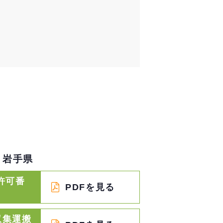
岩手県
許可番
PDFを見る
収集運搬