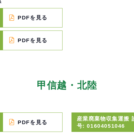
県
PDFを見る
PDFを見る
甲信越・北陸
産業廃棄物収集運搬 
PDFを見る
号: 01604051046