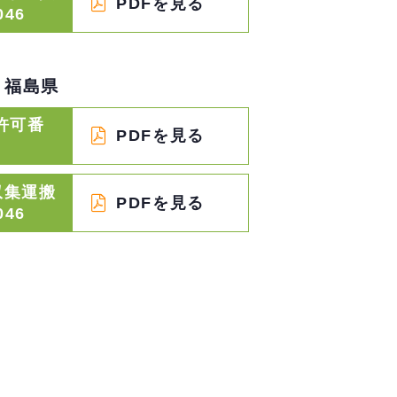
PDFを見る
046
福島県
許可番
PDFを見る
収集運搬
PDFを見る
046