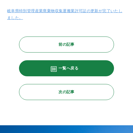
岐阜県特別管理産業廃棄物収集運搬業許可証の更新が完了いたし
ました。
前の記事
一覧へ戻る
次の記事