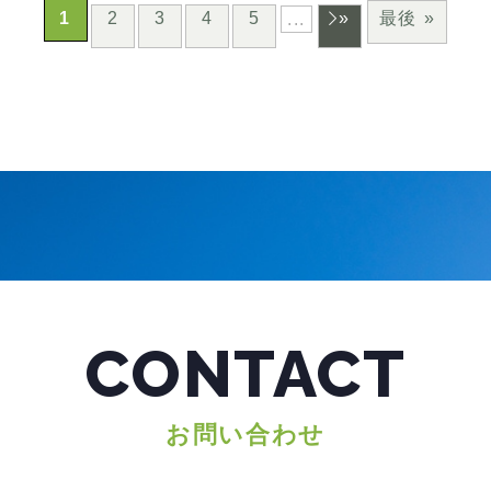
1
2
3
4
5
»
最後 »
...
CONTACT
お問い合わせ