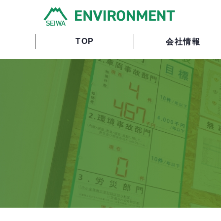
TOP
会社情報