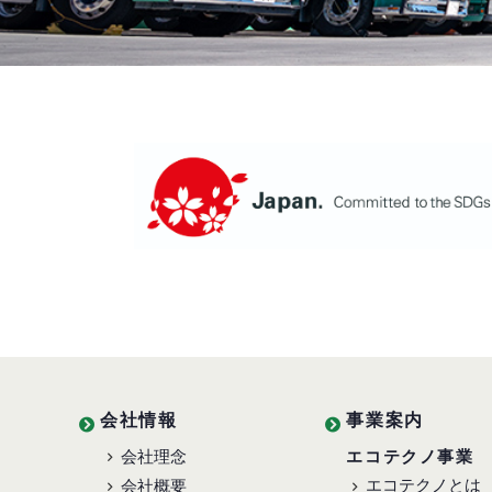
会社情報
事業案内
会社理念
エコテクノ事業
エコテクノとは
会社概要