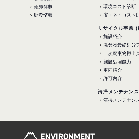
環境コスト診断
組織体制
省エネ・コスト
財務情報
リサイクル事業 (
施設紹介
廃棄物最終処分
二次廃棄物搬出
施設処理能力
車両紹介
許可内容
清掃メンテナン
清掃メンテナン