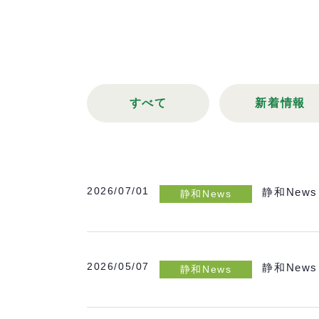
すべて
新着情報
2026/07/01
静和News
静和News
2026/05/07
静和News
静和News