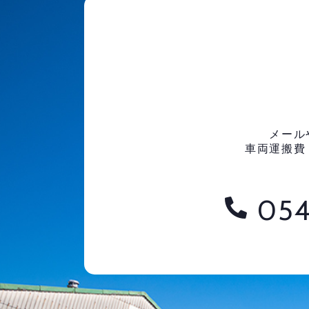
メール
車両運搬費
054