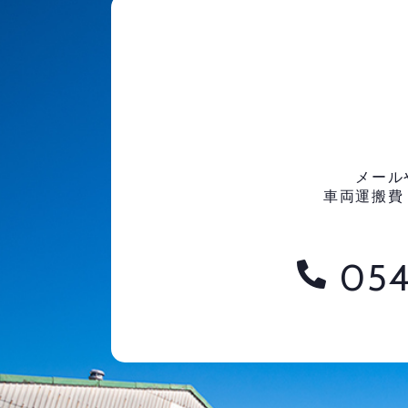
メール
車両運搬費
054